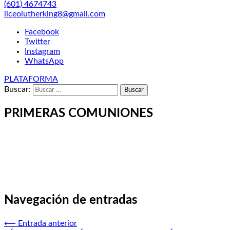
(601) 4674743
liceolutherking8@gmail.com
Facebook
Twitter
Instagram
WhatsApp
PLATAFORMA
Buscar:
PRIMERAS COMUNIONES
Navegación de entradas
⟵
Entrada anterior