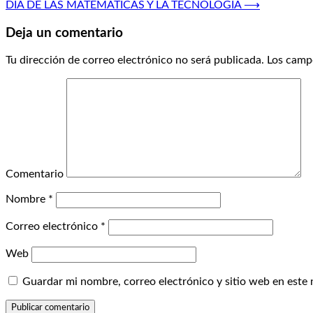
DÍA DE LAS MATEMÁTICAS Y LA TECNOLOGÍA
⟶
Deja un comentario
Tu dirección de correo electrónico no será publicada.
Los campo
Comentario
Nombre
*
Correo electrónico
*
Web
Guardar mi nombre, correo electrónico y sitio web en este