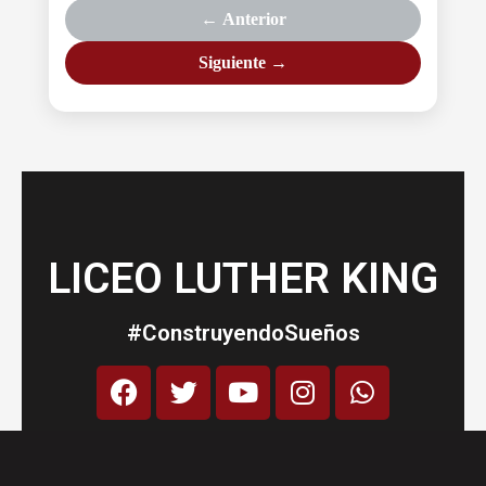
← Anterior
Siguiente →
LICEO LUTHER KING
#ConstruyendoSueños