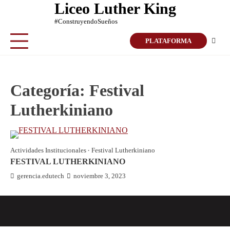
Liceo Luther King
Skip
to
#ConstruyendoSueños
content
PLATAFORMA
Categoría:
Festival
Lutherkiniano
Actividades Institucionales
Festival Lutherkiniano
FESTIVAL LUTHERKINIANO
gerencia.edutech
noviembre 3, 2023