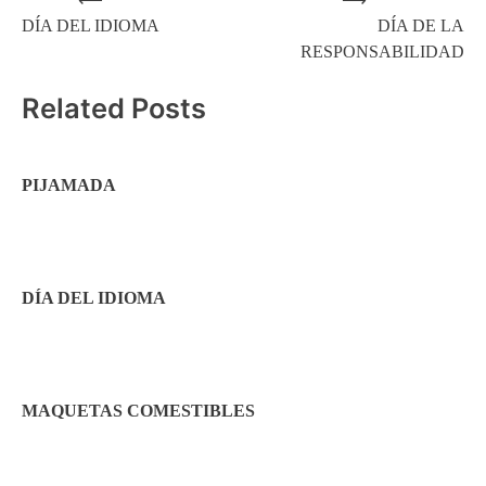
Navegación
DÍA DEL IDIOMA
DÍA DE LA
de
RESPONSABILIDAD
entradas
Related Posts
PIJAMADA
DÍA DEL IDIOMA
MAQUETAS COMESTIBLES